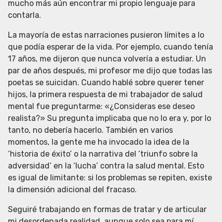
mucho más aún encontrar mi propio lenguaje para
contarla.
La mayoría de estas narraciones pusieron límites a lo
que podía esperar de la vida. Por ejemplo, cuando tenía
17 años, me dijeron que nunca volvería a estudiar. Un
par de años después, mi profesor me dijo que todas las
poetas se suicidan. Cuando hablé sobre querer tener
hijos, la primera respuesta de mi trabajador de salud
mental fue preguntarme: «¿Consideras ese deseo
realista?» Su pregunta implicaba que no lo era y, por lo
tanto, no debería hacerlo. También en varios
momentos, la gente me ha invocado la idea de la
‘historia de éxito’ o la narrativa del ‘triunfo sobre la
adversidad’ en la ‘lucha’ contra la salud mental. Esto
es igual de limitante: si los problemas se repiten, existe
la dimensión adicional del fracaso.
Seguiré trabajando en formas de tratar y de articular
mi desordenada realidad, aunque solo sea para mí.