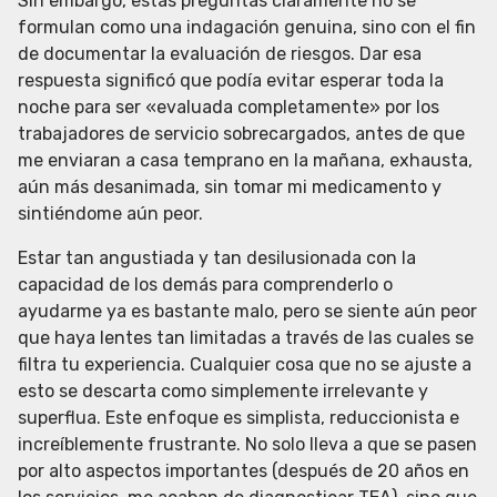
Sin embargo, estas preguntas claramente no se
formulan como una indagación genuina, sino con el fin
de documentar la evaluación de riesgos. Dar esa
respuesta significó que podía evitar esperar toda la
noche para ser «evaluada completamente» por los
trabajadores de servicio sobrecargados, antes de que
me enviaran a casa temprano en la mañana, exhausta,
aún más desanimada, sin tomar mi medicamento y
sintiéndome aún peor.
Estar tan angustiada y tan desilusionada con la
capacidad de los demás para comprenderlo o
ayudarme ya es bastante malo, pero se siente aún peor
que haya lentes tan limitadas a través de las cuales se
filtra tu experiencia. Cualquier cosa que no se ajuste a
esto se descarta como simplemente irrelevante y
superflua. Este enfoque es simplista, reduccionista e
increíblemente frustrante. No solo lleva a que se pasen
por alto aspectos importantes (después de 20 años en